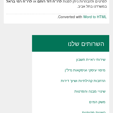
לפרטים ולהבהרות ניתן לפנות
לרו"ח דוד רותם
או
לרו"ח רמי בראל
במשרדנו בתל אביב.
.
Converted with
Word to HTML
השרותים שלנו
שירותי ראיית חשבון
מיסוי עיסקי ועיסקאות נדל"ן
הרחבות קהילתיות ושיוך דירות
שינויי מבנה והפרטות
משק המים
רשויות מקומיות