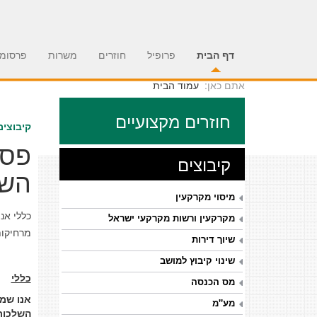
דף הבית
פרופיל
חוזרים
משרות
פרסומי
אתם כאן:
עמוד הבית
חוזרים מקצועיים
קיבוצים מס
פס"
קיבוצים
השב
מיסוי מקרקעין
מקרקעין ורשות מקרקעי ישראל
מרחיקות
שיוך דירות
שינוי קיבוץ למושב
כללי
מס הכנסה
מע"מ
השלכות 