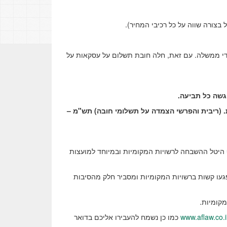
 בצורה שווה על כל רכיבי המחיר).
די ממשלה. עם זאת, חלה חובת תשלום על עסקאות על
גשה כל תביעה.
ת. (ריבית והפרשי הצמדה על תשלומי חובה) תש"מ –
 היטל ההשבחה לרשויות המקומיות ובמיוחד למועצות
פגעו קשות ברשויות המקומיות ומסביר חלק מהסיבות
מקומיות.
www.aflaw.co.i
כמו כן נשמח להעבירו אליכם בדואר