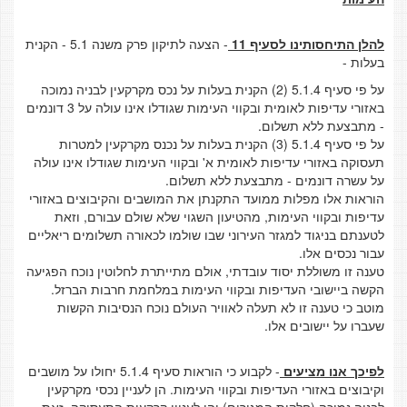
להלן התיחסותינו לסעיף 11
- הצעה לתיקון פרק משנה 5.1 - הקנית
בעלות -
על פי סעיף 5.1.4 (2) הקנית בעלות על נכס מקרקעין לבניה נמוכה
באזורי עדיפות לאומית ובקווי העימות שגודלו אינו עולה על 3 דונמים
- מתבצעת ללא תשלום.
על פי סעיף 5.1.4 (3) הקנית בעלות על נכנס מקרקעין למטרות
תעסוקה באזורי עדיפות לאומית א' ובקווי העימות שגודלו אינו עולה
על עשרה דונמים - מתבצעת ללא תשלום.
הוראות אלו מפלות ממועד התקנתן את המושבים והקיבוצים באזורי
עדיפות ובקווי העימות, מהטיעון השגוי שלא שולם עבורם, וזאת
לטענתם בניגוד למגזר העירוני שבו שולמו לכאורה תשלומים ריאליים
עבור נכסים אלו.
טענה זו משוללת יסוד עובדתי, אולם מתייתרת לחלוטין נוכח הפגיעה
הקשה ביישובי העדיפות ובקווי העימות במלחמת חרבות הברזל.
מוטב כי טענה זו לא תעלה לאוויר העולם נוכח הנסיבות הקשות
שעברו על יישובים אלו.
לפיכך אנו מציעים
- לקבוע כי הוראות סעיף 5.1.4 יחולו על מושבים
וקיבוצים באזורי העדיפות ובקווי העימות. הן לעניין נכסי מקרקעין