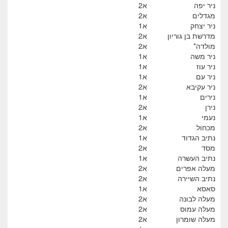
ניר יפה
א2
מגדלים
א2
ניר יצחק
א1
מדרשת בן גוריון
א2
מולדה*
א2
ניר משה
א1
ניר עוז
א1
ניר עם
א1
ניר עקיבא
א2
נירים
א1
נירן
א2
נעמי
א1
מכחול
א2
נתיב הגדוד
א1
מסד
א2
נתיב העשרה
א1
מעלה אפרים
א2
נתיב השיירה
א2
סאסא
א1
מעלה לבונה
א2
מעלה עמוס
א2
מעלה שומרון
א2