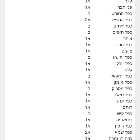
פלך
א1
פני חבר
א1
כפר החורש
ב
כפר הנשיא
א2
כפר זיתים
ב
כפר חיטים
ב
צוחר
א1
כפר חרוב
א1
צוקים
א1
כפר יהושע
ב
כפר יובל
א1
קלע
א1
כפר יחזקאל
ב
כפר מימון
א1
כפר מסריק
ב
כפר סאלד
א1
כפר עזה
א1
רותם
א1
כפר קיש
ב
ריחאנייה
א1
כפר רופין
א1
כפר שמאי
א2
כרם בן זמרה
א1