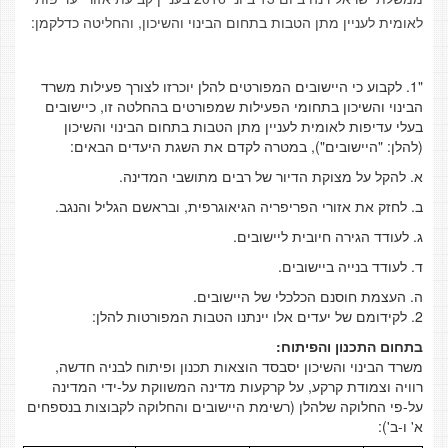
לאומית לעניין מתן הטבות בתחום הבינוי והשיכון, והחליטה כדלקמן:
"1. לקבוע כי היישובים המפורטים להלן יוכרזו לצורך פעילות משרד
הבינוי והשיכון בתחומי הפעילות שמפורטים בהחלטה זו, כיישובים
בעלי עדיפות לאומית לעניין מתן הטבות בתחום הבינוי והשיכון
(להלן: "היישובים"), במטרה לקדם את השגת היעדים הבאים:
א. להקל על מצוקת הדיור של רבים מתושבי המדינה.
ב. לחזק את אזורי הפריפריה הגיאוגרפית, ובראשם הגליל והנגב.
ג. לעודד הגירה חיובית ליישובים.
ד. לעודד בנייה ביישובים.
ה. העצמת חוסנם הכלכלי של היישובים.
2. לקידומם של יעדים אלו יינתנו הטבות המפורטות להלן:
בתחום התכנון והפיתוח:
משרד הבינוי והשיכון יסבסד הוצאות תכנון ופיתוח לבניה חדשה,
רוויה וצמודת קרקע, על קרקעות מדינה המשווקת על-ידי המדינה
על-פי החלוקה שלהלן (רשימת היישובים והחלוקה לקבוצות בנספחים
א' ו-ב'):