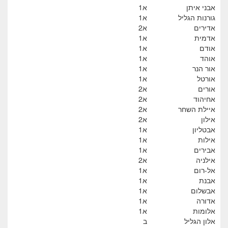
אבני איתן
א1
גורנות הגליל
א1
אדירים
א2
אדמית
א1
אודם
א1
אוהד
א1
אור הנר
א1
אורטל
א1
אורים
א2
אחיהוד
א2
איילת השחר
א2
אילון
א2
אבטליון
א1
אילות
א1
אבירים
א1
אילניה
א2
אל-רום
א1
אבנת
א1
אבשלום
א1
אדורה
א1
אלומות
א1
אלון הגליל
ב