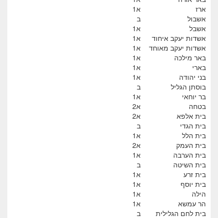
ארז
א1
אשבול
ב
אשבל
א1
אשדות יעקב איחוד
א1
אשדות יעקב מאוחד
א1
באר מילכה
א1
בארי
א1
בני יהודה
א1
בוסתן הגליל
ב
בר יוחאי
א1
בטחה
א2
בית אלפא
א2
בית הגדי
ב
בית הלל
א1
בית העמק
א2
בית הערבה
א1
בית השיטה
ב
בית זרע
א1
בית יוסף
א1
הילה
א1
הר עמשא
א1
בית לחם הגלילית
ב